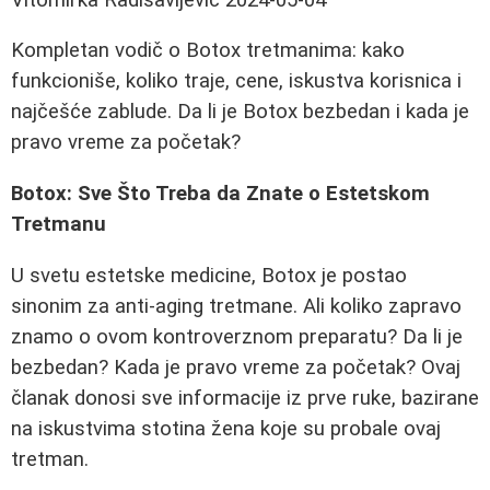
Kompletan vodič o Botox tretmanima: kako
funkcioniše, koliko traje, cene, iskustva korisnica i
najčešće zablude. Da li je Botox bezbedan i kada je
pravo vreme za početak?
Botox: Sve Što Treba da Znate o Estetskom
Tretmanu
U svetu estetske medicine, Botox je postao
sinonim za anti-aging tretmane. Ali koliko zapravo
znamo o ovom kontroverznom preparatu? Da li je
bezbedan? Kada je pravo vreme za početak? Ovaj
članak donosi sve informacije iz prve ruke, bazirane
na iskustvima stotina žena koje su probale ovaj
tretman.