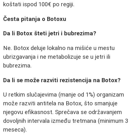
koštati ispod 100€ po regiji.
Česta pitanja o Botoxu
Da li Botox šteti jetri i bubrezima?
Ne. Botox deluje lokalno na mišiće u mestu
ubrizgavanja i ne metabolizuje se u jetri ili
bubrezima.
Da li se može razviti rezistencija na Botox?
U retkim slučajevima (manje od 1%) organizam
može razviti antitela na Botox, što smanjuje
njegovu efikasnost. Sprečava se održavanjem
dovoljnih intervala između tretmana (minimum 3
meseca).