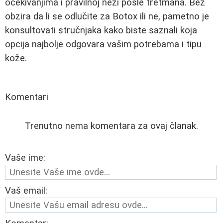
očekivanjima i pravilnoj nezi posle tretmana. Bez
obzira da li se odlučite za Botox ili ne, pametno je
konsultovati stručnjaka kako biste saznali koja
opcija najbolje odgovara vašim potrebama i tipu
kože.
Komentari
Trenutno nema komentara za ovaj članak.
Vaše ime:
Vaš email: