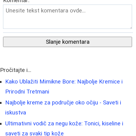
Komentar:
Slanje komentara
Pročitajte i...
Kako Ublažiti Mimikne Bore: Najbolje Kremice i
Prirodni Tretmani
Najbolje kreme za područje oko očiju - Saveti i
iskustva
Ultimativni vodič za negu kože: Tonici, kiseline i
saveti za svaki tip kože