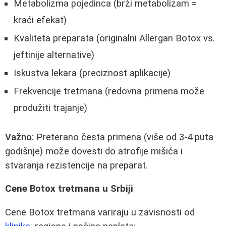
Metabolizma pojedinca (brži metabolizam =
kraći efekat)
Kvaliteta preparata (originalni Allergan Botox vs.
jeftinije alternative)
Iskustva lekara (preciznost aplikacije)
Frekvencije tretmana (redovna primena može
produžiti trajanje)
Važno:
Preterano česta primena (više od 3-4 puta
godišnje) može dovesti do atrofije mišića i
stvaranja rezistencije na preparat.
Cene Botox tretmana u Srbiji
Cene Botox tretmana variraju u zavisnosti od