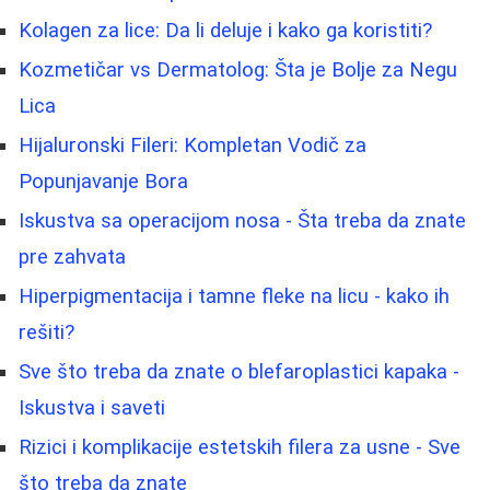
Kolagen za lice: Da li deluje i kako ga koristiti?
Kozmetičar vs Dermatolog: Šta je Bolje za Negu
Lica
Hijaluronski Fileri: Kompletan Vodič za
Popunjavanje Bora
Iskustva sa operacijom nosa - Šta treba da znate
pre zahvata
Hiperpigmentacija i tamne fleke na licu - kako ih
rešiti?
Sve što treba da znate o blefaroplastici kapaka -
Iskustva i saveti
Rizici i komplikacije estetskih filera za usne - Sve
što treba da znate