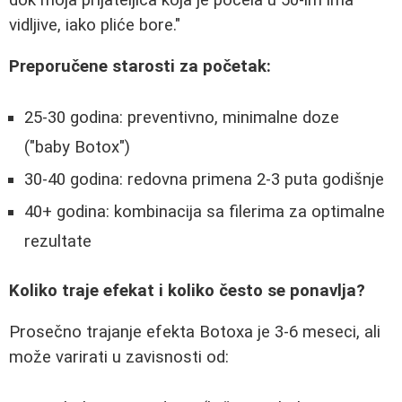
vidljive, iako pliće bore."
Preporučene starosti za početak:
25-30 godina: preventivno, minimalne doze
("baby Botox")
30-40 godina: redovna primena 2-3 puta godišnje
40+ godina: kombinacija sa filerima za optimalne
rezultate
Koliko traje efekat i koliko često se ponavlja?
Prosečno trajanje efekta Botoxa je 3-6 meseci, ali
može varirati u zavisnosti od: