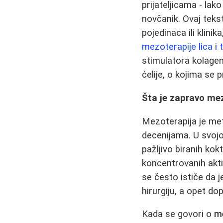
prijateljicama - lako
novčanik. Ovaj tek
pojedinaca ili klini
mezoterapije lica i 
stimulatora kolage
ćelije, o kojima se 
Šta je zapravo mez
Mezoterapija je met
decenijama. U svojo
pažljivo biranih kok
koncentrovanih akti
se često ističe da j
hirurgiju, a opet do
Kada se govori o
me