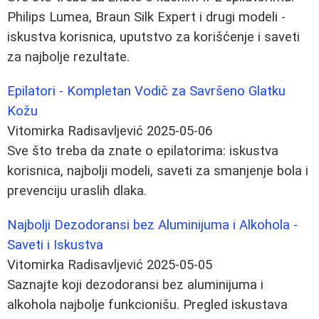
Philips Lumea, Braun Silk Expert i drugi modeli -
iskustva korisnica, uputstvo za korišćenje i saveti
za najbolje rezultate.
Epilatori - Kompletan Vodič za Savršeno Glatku
Kožu
Vitomirka Radisavljević
2025-05-06
Sve što treba da znate o epilatorima: iskustva
korisnica, najbolji modeli, saveti za smanjenje bola i
prevenciju uraslih dlaka.
Najbolji Dezodoransi bez Aluminijuma i Alkohola -
Saveti i Iskustva
Vitomirka Radisavljević
2025-05-05
Saznajte koji dezodoransi bez aluminijuma i
alkohola najbolje funkcionišu. Pregled iskustava