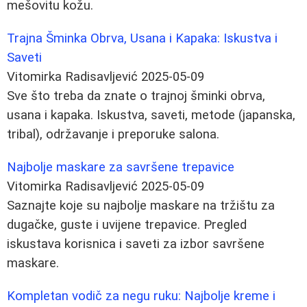
mešovitu kožu.
Trajna Šminka Obrva, Usana i Kapaka: Iskustva i
Saveti
Vitomirka Radisavljević
2025-05-09
Sve što treba da znate o trajnoj šminki obrva,
usana i kapaka. Iskustva, saveti, metode (japanska,
tribal), održavanje i preporuke salona.
Najbolje maskare za savršene trepavice
Vitomirka Radisavljević
2025-05-09
Saznajte koje su najbolje maskare na tržištu za
dugačke, guste i uvijene trepavice. Pregled
iskustava korisnica i saveti za izbor savršene
maskare.
Kompletan vodič za negu ruku: Najbolje kreme i