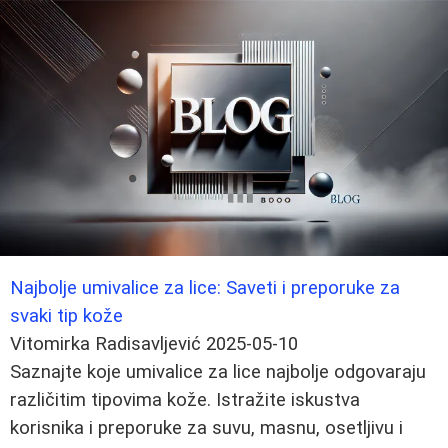
Najbolje umivalice za lice: Saveti i preporuke za
svaki tip kože
Vitomirka Radisavljević
2025-05-10
Saznajte koje umivalice za lice najbolje odgovaraju
različitim tipovima kože. Istražite iskustva
korisnika i preporuke za suvu, masnu, osetljivu i