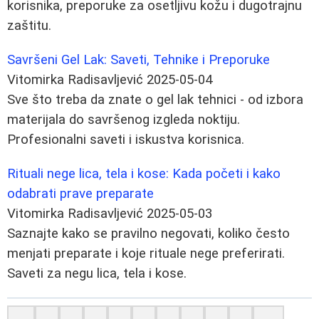
korisnika, preporuke za osetljivu kožu i dugotrajnu
zaštitu.
Savršeni Gel Lak: Saveti, Tehnike i Preporuke
Vitomirka Radisavljević
2025-05-04
Sve što treba da znate o gel lak tehnici - od izbora
materijala do savršenog izgleda noktiju.
Profesionalni saveti i iskustva korisnica.
Rituali nege lica, tela i kose: Kada početi i kako
odabrati prave preparate
Vitomirka Radisavljević
2025-05-03
Saznajte kako se pravilno negovati, koliko često
menjati preparate i koje rituale nege preferirati.
Saveti za negu lica, tela i kose.