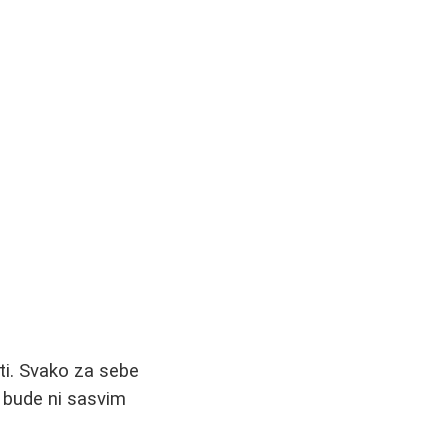
ati. Svako za sebe
a bude ni sasvim