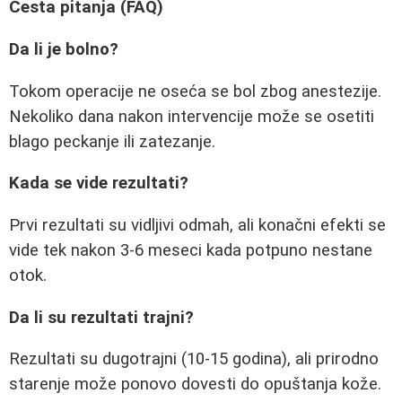
Česta pitanja (FAQ)
Da li je bolno?
Tokom operacije ne oseća se bol zbog anestezije.
Nekoliko dana nakon intervencije može se osetiti
blago peckanje ili zatezanje.
Kada se vide rezultati?
Prvi rezultati su vidljivi odmah, ali konačni efekti se
vide tek nakon 3-6 meseci kada potpuno nestane
otok.
Da li su rezultati trajni?
Rezultati su dugotrajni (10-15 godina), ali prirodno
starenje može ponovo dovesti do opuštanja kože.