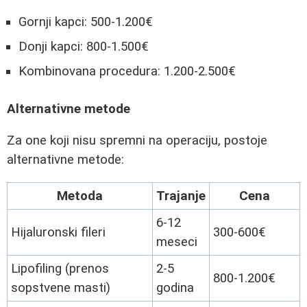
Gornji kapci: 500-1.200€
Donji kapci: 800-1.500€
Kombinovana procedura: 1.200-2.500€
Alternativne metode
Za one koji nisu spremni na operaciju, postoje
alternativne metode:
Metoda
Trajanje
Cena
6-12
Hijaluronski fileri
300-600€
meseci
Lipofiling (prenos
2-5
800-1.200€
sopstvene masti)
godina