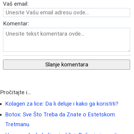
Vaš email:
Komentar:
Slanje komentara
Pročitajte i...
Kolagen za lice: Da li deluje i kako ga koristiti?
Botox: Sve Što Treba da Znate o Estetskom
Tretmanu