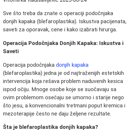
Sve što treba da znate o operaciji podočnjaka
donjih kapaka (blefaroplastika). Iskustva pacijenata,
saveti za oporavak, cene i kako izabrati hirurga.
Operacija Podočnjaka Donjih Kapaka: Iskustva i
Saveti
Operacija podočnjaka
donjih kapaka
(blefaroplastika) jedna je od najtraženijih estetskih
intervencija koja rešava problem naduvenih kesica
ispod očiju. Mnoge osobe koje se suočavaju sa
ovim problemom osećaju se umorno i starije nego
što jesu, a konvencionalni tretmani poput kremica i
mezoterapije često ne daju željene rezultate.
Šta je blefaroplastika donjih kapaka?