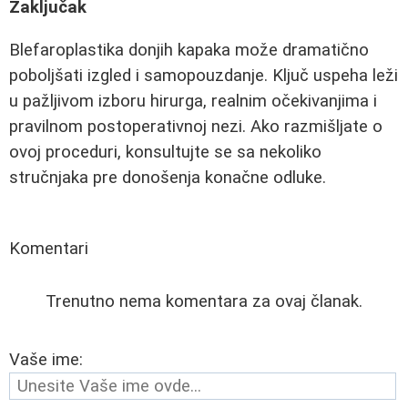
Zaključak
Blefaroplastika donjih kapaka može dramatično
poboljšati izgled i samopouzdanje. Ključ uspeha leži
u pažljivom izboru hirurga, realnim očekivanjima i
pravilnom postoperativnoj nezi. Ako razmišljate o
ovoj proceduri, konsultujte se sa nekoliko
stručnjaka pre donošenja konačne odluke.
Komentari
Trenutno nema komentara za ovaj članak.
Vaše ime: