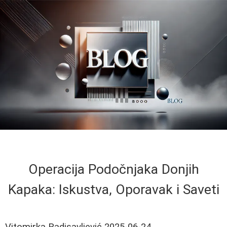
Operacija Podočnjaka Donjih
Kapaka: Iskustva, Oporavak i Saveti
Vitomirka Radisavljević
2025-06-24