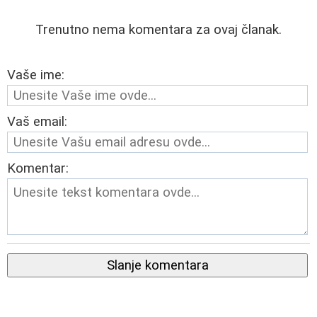
Trenutno nema komentara za ovaj članak.
Vaše ime:
Vaš email:
Komentar:
Slanje komentara