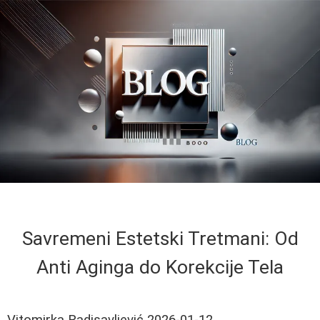
Savremeni Estetski Tretmani: Od
Anti Aginga do Korekcije Tela
Vitomirka Radisavljević
2026-01-12