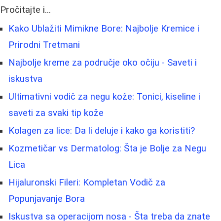
Pročitajte i...
Kako Ublažiti Mimikne Bore: Najbolje Kremice i
Prirodni Tretmani
Najbolje kreme za područje oko očiju - Saveti i
iskustva
Ultimativni vodič za negu kože: Tonici, kiseline i
saveti za svaki tip kože
Kolagen za lice: Da li deluje i kako ga koristiti?
Kozmetičar vs Dermatolog: Šta je Bolje za Negu
Lica
Hijaluronski Fileri: Kompletan Vodič za
Popunjavanje Bora
Iskustva sa operacijom nosa - Šta treba da znate